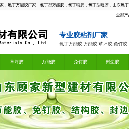
家，氯丁万能胶厂家，氯丁型万能胶，氯丁喷胶，氯丁型喷胶，山东氯丁
全部产
专业胶粘剂厂家
氯丁万能胶,万能胶,草坪胶,免钉胶
草坪胶
万能胶
免钉胶
封边胶