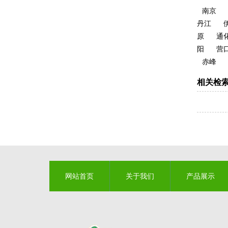
南京
丹江
原
通
阳
营
赤峰
相关检
网站首页
关于我们
产品展示
联系我们