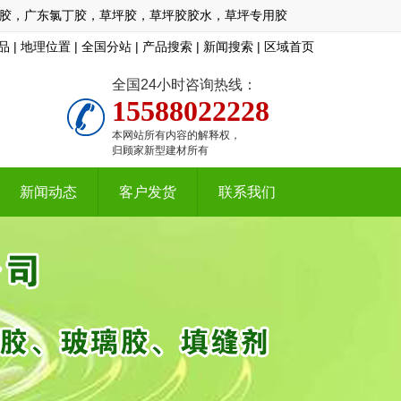
胶，广东氯丁胶，草坪胶，草坪胶胶水，草坪专用胶
品
|
地理位置
|
全国分站
|
产品搜索
|
新闻搜索
|
区域首页
全国24小时咨询热线：
15588022228
本网站所有内容的解释权，
归顾家新型建材所有
新闻动态
客户发货
联系我们