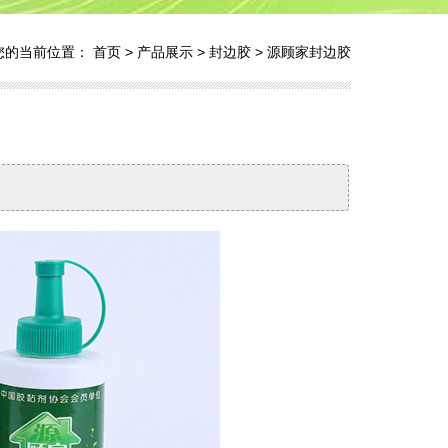
您的当前位置：
首页
>
产品展示
>
封边胶
>
源顾家封边胶