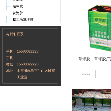
结构胶
发泡胶
精工坊草坪胶
与我们联系:
手机：
15588022228
手机：
草坪胶，草坪胶厂
微信：
15588022228
地址：
山东省临沂市兰山区顾家
more
工业园