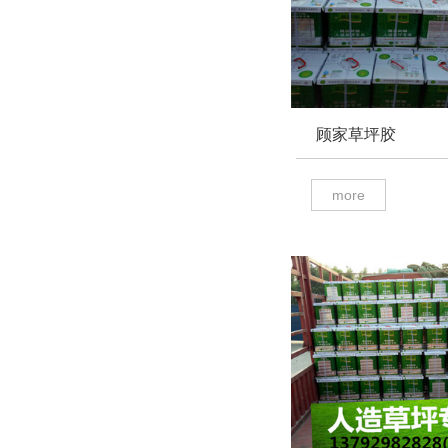
顾家草坪胶
more